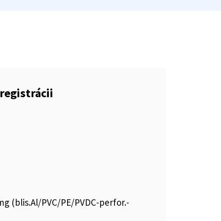
registrácii
mg (blis.Al/PVC/PE/PVDC-perfor.-