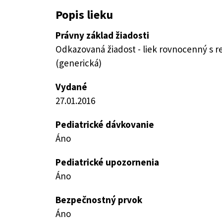
Popis lieku
Právny základ žiadosti
Odkazovaná žiadost - liek rovnocenný s 
(generická)
Vydané
27.01.2016
Pediatrické dávkovanie
Áno
Pediatrické upozornenia
Áno
Bezpečnostný prvok
Áno