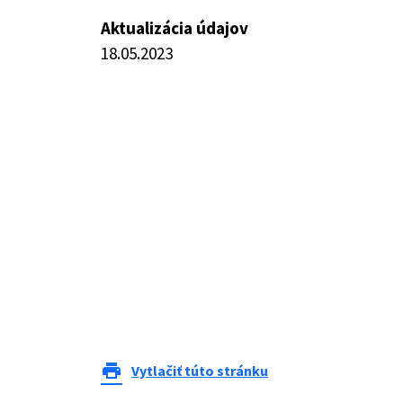
Aktualizácia údajov
18.05.2023
print
Vytlačiť túto stránku