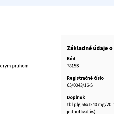
Základné údaje o 
Kód
modrým pruhom
7815B
Registračné číslo
65/0043/16-S
Doplnok
tbl plg 56x1x40 mg/20 
jednotliv.dáv.)