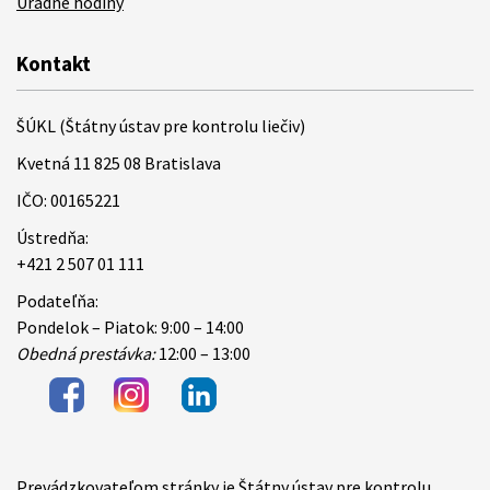
Úradné hodiny
Kontakt
ŠÚKL (Štátny ústav pre kontrolu liečiv)
Kvetná 11 825 08 Bratislava
IČO: 00165221
Ústredňa:
+421 2 507 01 111
Podateľňa:
Pondelok – Piatok: 9:00 – 14:00
Obedná prestávka:
12:00 – 13:00
Prevádzkovateľom stránky je Štátny ústav pre kontrolu