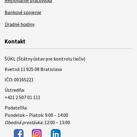
Regionálne pracoviská
Bankové spojenie
Úradné hodiny
Kontakt
ŠÚKL (Štátny ústav pre kontrolu liečiv)
Kvetná 11 825 08 Bratislava
IČO: 00165221
Ústredňa:
+421 2 507 01 111
Podateľňa:
Pondelok – Piatok: 9:00 – 14:00
Obedná prestávka:
12:00 – 13:00