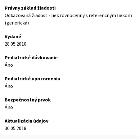
Právny základ žiadosti
Odkazovaná žiadost - liek rovnocenný s referencným liekom
(generická)
Vydané
28.05.2010
Pediatrické dávkovanie
Áno
Pediatrické upozornenia
Áno
Bezpečnostný prvok
Áno
Aktualizácia údajov
30.05.2018