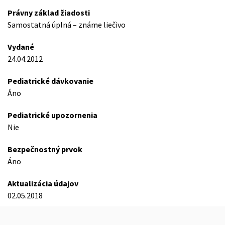
Právny základ žiadosti
Samostatná úplná – známe liečivo
Vydané
24.04.2012
Pediatrické dávkovanie
Áno
Pediatrické upozornenia
Nie
Bezpečnostný prvok
Áno
Aktualizácia údajov
02.05.2018