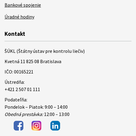
Bankové spojenie
Úradné hodiny
Kontakt
ŠÚKL (Štátny ústav pre kontrolu liečiv)
Kvetná 11 825 08 Bratislava
IČO: 00165221
Ústredňa:
+421 2 507 01 111
Podateľňa:
Pondelok – Piatok: 9:00 – 14:00
Obedná prestávka:
12:00 – 13:00