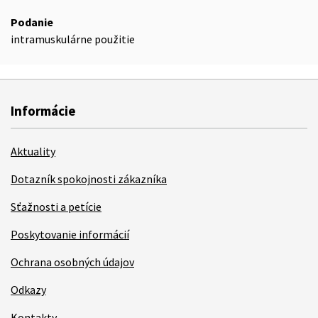
Podanie
intramuskulárne použitie
Informácie
Aktuality
Dotazník spokojnosti zákazníka
Sťažnosti a petície
Poskytovanie informácií
Ochrana osobných údajov
Odkazy
Kontakty