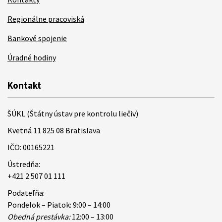
Regionálne pracoviská
Bankové spojenie
Úradné hodiny
Kontakt
ŠÚKL (Štátny ústav pre kontrolu liečiv)
Kvetná 11 825 08 Bratislava
IČO: 00165221
Ústredňa:
+421 2 507 01 111
Podateľňa:
Pondelok – Piatok: 9:00 – 14:00
Obedná prestávka:
12:00 – 13:00