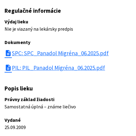
Regulačné informácie
Výdaj lieku
Nie je viazaný na lekársky predpis
Dokumenty
description
SPC: SPC_Panadol Migréna_06.2025.pdf
description
PIL: PIL_Panadol Migréna_06.2025.pdf
Popis lieku
Právny základ žiadosti
Samostatná úplná – známe liečivo
Vydané
25.09.2009