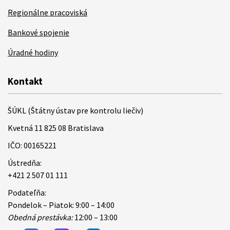
Regionálne pracoviská
Bankové spojenie
Úradné hodiny
Kontakt
ŠÚKL (Štátny ústav pre kontrolu liečiv)
Kvetná 11 825 08 Bratislava
IČO: 00165221
Ústredňa:
+421 2 507 01 111
Podateľňa:
Pondelok – Piatok: 9:00 – 14:00
Obedná prestávka:
12:00 – 13:00