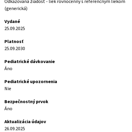
Odkazovaná žiadost - liek rovnocenný s referencným liekom
(generická)
Vydané
25.09.2025
Platnosť
25.09.2030
Pediatrické dávkovanie
Áno
Pediatrické upozornenia
Nie
Bezpečnostný prvok
Áno
Aktualizácia údajov
26.09.2025