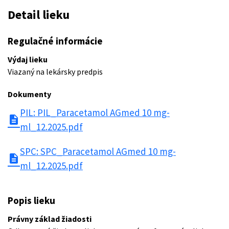
Detail lieku
Regulačné informácie
Výdaj lieku
Viazaný na lekársky predpis
Dokumenty
PIL: PIL_Paracetamol AGmed 10 mg-
description
ml_12.2025.pdf
SPC: SPC_Paracetamol AGmed 10 mg-
description
ml_12.2025.pdf
Popis lieku
Právny základ žiadosti