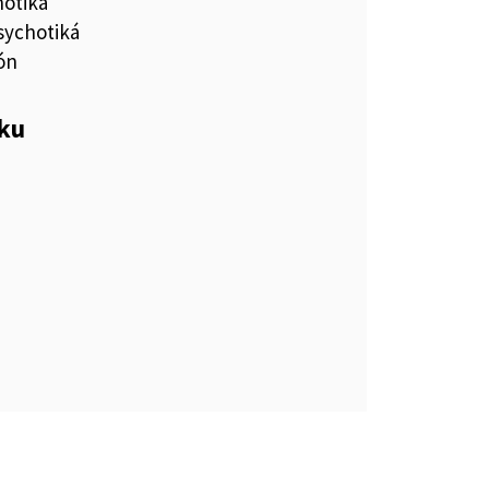
hotiká
sychotiká
ón
eku