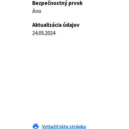
Bezpečnostný prvok
Áno
Aktualizácia údajov
24.05.2024
print
Vytlačiť túto stránku