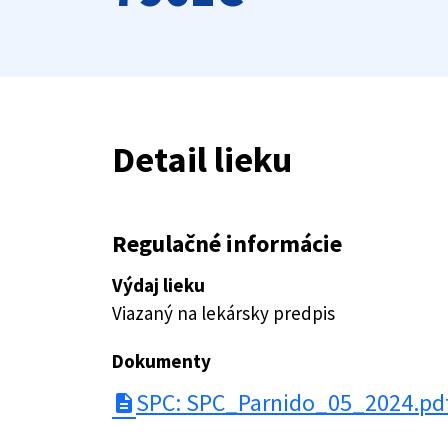
Detail lieku
Regulačné informácie
Výdaj lieku
Viazaný na lekársky predpis
Dokumenty
SPC: SPC_Parnido_05_2024.pd
description