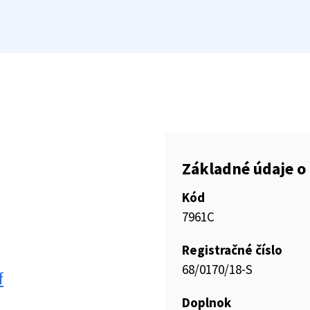
Základné údaje o 
Kód
7961C
Registračné číslo
68/0170/18-S
f
Doplnok