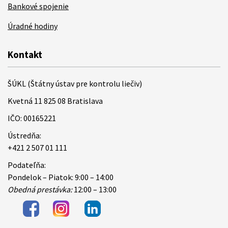
Bankové spojenie
Úradné hodiny
Kontakt
ŠÚKL (Štátny ústav pre kontrolu liečiv)
Kvetná 11 825 08 Bratislava
IČO: 00165221
Ústredňa:
+421 2 507 01 111
Podateľňa:
Pondelok – Piatok: 9:00 – 14:00
Obedná prestávka:
12:00 – 13:00