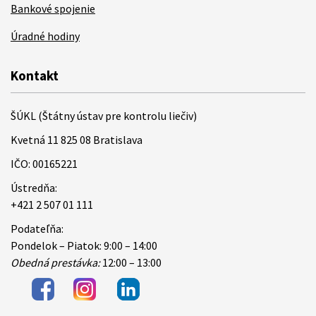
Bankové spojenie
Úradné hodiny
Kontakt
ŠÚKL (Štátny ústav pre kontrolu liečiv)
Kvetná 11 825 08 Bratislava
IČO: 00165221
Ústredňa:
+421 2 507 01 111
Podateľňa:
Pondelok – Piatok: 9:00 – 14:00
Obedná prestávka:
12:00 – 13:00