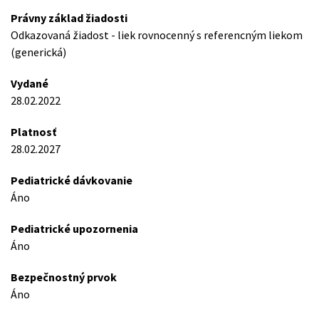
Právny základ žiadosti
Odkazovaná žiadost - liek rovnocenný s referencným liekom
(generická)
Vydané
28.02.2022
Platnosť
28.02.2027
Pediatrické dávkovanie
Áno
Pediatrické upozornenia
Áno
Bezpečnostný prvok
Áno