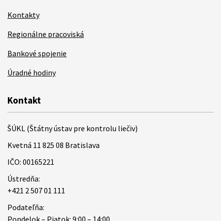
Kontakty
Regionálne pracoviská
Bankové spojenie
Úradné hodiny
Kontakt
ŠÚKL (Štátny ústav pre kontrolu liečiv)
Kvetná 11 825 08 Bratislava
IČO: 00165221
Ústredňa:
+421 2 507 01 111
Podateľňa:
Pondelok – Piatok: 9:00 – 14:00