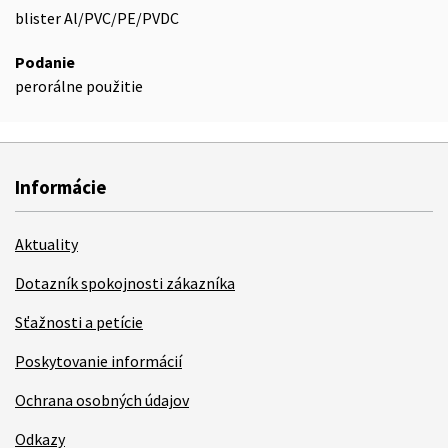
blister Al/PVC/PE/PVDC
Podanie
perorálne použitie
Informácie
Aktuality
Dotazník spokojnosti zákazníka
Sťažnosti a petície
Poskytovanie informácií
Ochrana osobných údajov
Odkazy