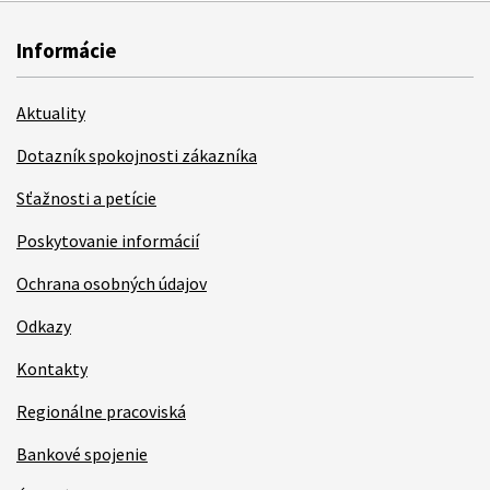
Informácie
Aktuality
Dotazník spokojnosti zákazníka
Sťažnosti a petície
Poskytovanie informácií
Ochrana osobných údajov
Odkazy
Kontakty
Regionálne pracoviská
Bankové spojenie