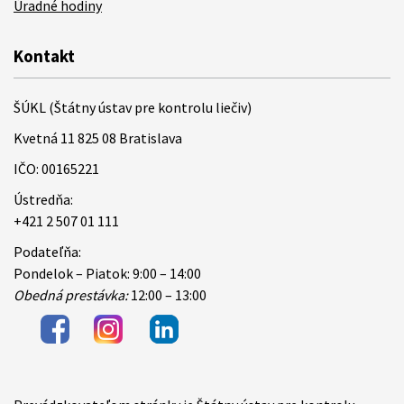
Úradné hodiny
Kontakt
ŠÚKL (Štátny ústav pre kontrolu liečiv)
Kvetná 11 825 08 Bratislava
IČO: 00165221
Ústredňa:
+421 2 507 01 111
Podateľňa:
Pondelok – Piatok: 9:00 – 14:00
Obedná prestávka:
12:00 – 13:00