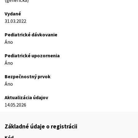
(generická)
Vydané
31.03.2022
Pediatrické dávkovanie
Áno
Pediatrické upozornenia
Áno
Bezpečnostný prvok
Áno
Aktualizácia údajov
14.05.2026
Základné údaje o registrácii
Kód