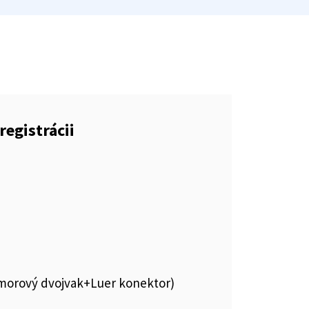
registrácii
komorový dvojvak+Luer konektor)