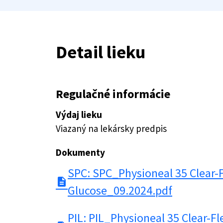
Detail lieku
Regulačné informácie
Výdaj lieku
Viazaný na lekársky predpis
Dokumenty
SPC: SPC_Physioneal 35 Clear-
description
Glucose_09.2024.pdf
PIL: PIL_Physioneal 35 Clear-Fl