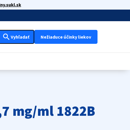
ny.sukl.sk
search
Vyhľadať
Nežiaduce účinky liekov
2,7 mg/ml 1822B