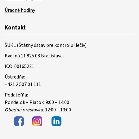
Úradné hodiny
Kontakt
ŠÚKL (Štátny ústav pre kontrolu liečiv)
Kvetná 11 825 08 Bratislava
IČO: 00165221
Ústredňa:
+421 2 507 01 111
Podateľňa:
Pondelok – Piatok: 9:00 – 14:00
Obedná prestávka:
12:00 – 13:00