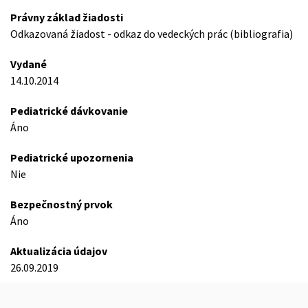
Právny základ žiadosti
Odkazovaná žiadost - odkaz do vedeckých prác (bibliografia)
Vydané
14.10.2014
Pediatrické dávkovanie
Áno
Pediatrické upozornenia
Nie
Bezpečnostný prvok
Áno
Aktualizácia údajov
26.09.2019