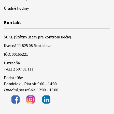
Úradné hodiny
Kontakt
ŠÚKL (Štátny ústav pre kontrolu liečiv)
Kvetná 11 825 08 Bratislava
IČO: 00165221
Ústredňa:
+421 2 507 01 111
Podateľňa:
Pondelok – Piatok: 9:00 – 14:00
Obedná prestávka:
12:00 – 13:00