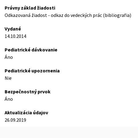
Právny základ žiadosti
Odkazovaná žiadost - odkaz do vedeckých prác (bibliografia)
Vydané
14.10.2014
Pediatrické dávkovanie
Áno
Pediatrické upozornenia
Nie
Bezpečnostný prvok
Áno
Aktualizácia údajov
26.09.2019