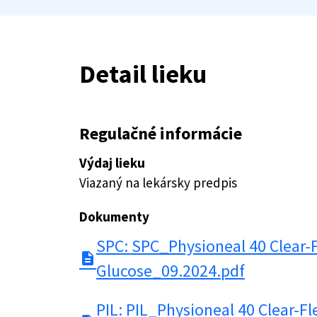
Detail lieku
Regulačné informácie
Výdaj lieku
Viazaný na lekársky predpis
Dokumenty
SPC: SPC_Physioneal 40 Clear-
description
Glucose_09.2024.pdf
PIL: PIL_Physioneal 40 Clear-Fl