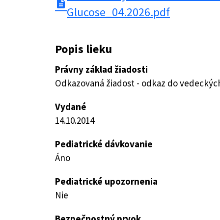
description
Glucose_04.2026.pdf
Popis lieku
Právny základ žiadosti
Odkazovaná žiadost - odkaz do vedeckých 
Vydané
14.10.2014
Pediatrické dávkovanie
Áno
Pediatrické upozornenia
Nie
Bezpečnostný prvok