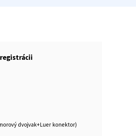
registrácii
komorový dvojvak+Luer konektor)