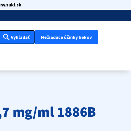
ny.sukl.sk
search
Vyhľadať
Nežiaduce účinky liekov
2,7 mg/ml 1886B