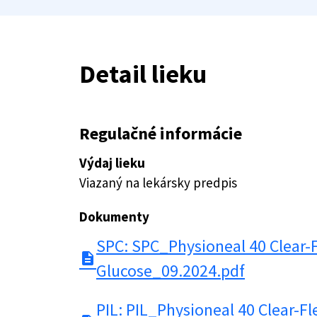
Detail lieku
Regulačné informácie
Výdaj lieku
Viazaný na lekársky predpis
Dokumenty
SPC: SPC_Physioneal 40 Clear-
description
Glucose_09.2024.pdf
PIL: PIL_Physioneal 40 Clear-Fl