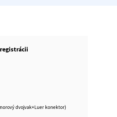
registrácii
komorový dvojvak+Luer konektor)