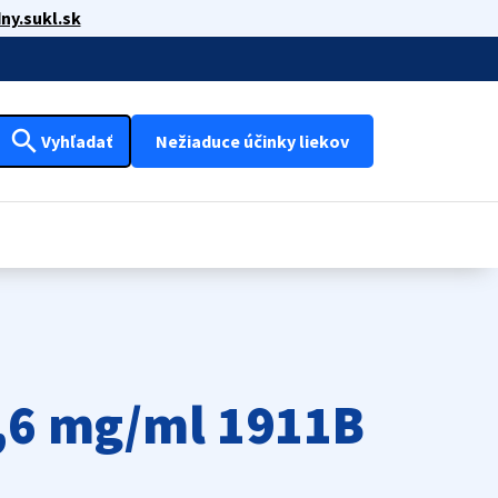
ny.sukl.sk
search
Vyhľadať
Nežiaduce účinky liekov
8,6 mg/ml 1911B