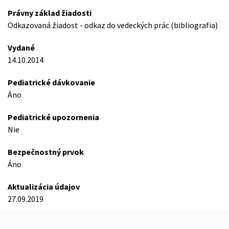
Právny základ žiadosti
Odkazovaná žiadost - odkaz do vedeckých prác (bibliografia)
Vydané
14.10.2014
Pediatrické dávkovanie
Áno
Pediatrické upozornenia
Nie
Bezpečnostný prvok
Áno
Aktualizácia údajov
27.09.2019