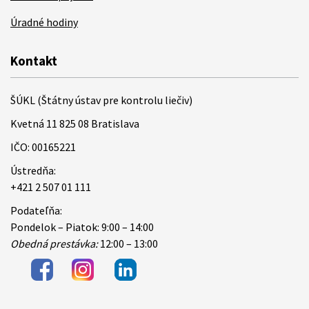
Úradné hodiny
Kontakt
ŠÚKL (Štátny ústav pre kontrolu liečiv)
Kvetná 11 825 08 Bratislava
IČO: 00165221
Ústredňa:
+421 2 507 01 111
Podateľňa:
Pondelok – Piatok: 9:00 – 14:00
Obedná prestávka:
12:00 – 13:00