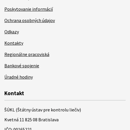
Poskytovanie informácií
Ochrana osobných údajov
Odkazy
Kontakty
Regionálne pracoviská
Bankové spojenie
Úradné hodiny
Kontakt
ŠÚKL (Štátny ústav pre kontrolu liečiv)
Kvetná 11 825 08 Bratislava
IČO: 00165221