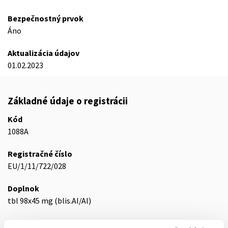
Bezpečnostný prvok
Áno
Aktualizácia údajov
01.02.2023
Základné údaje o registrácii
Kód
1088A
Registračné číslo
EU/1/11/722/028
Doplnok
tbl 98x45 mg (blis.Al/Al)
Stav