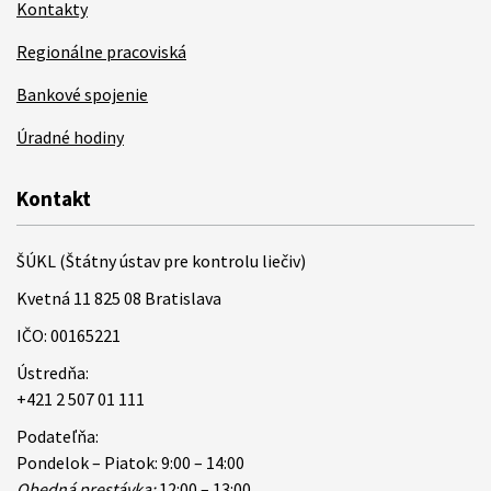
Kontakty
Regionálne pracoviská
Bankové spojenie
Úradné hodiny
Kontakt
ŠÚKL (Štátny ústav pre kontrolu liečiv)
Kvetná 11 825 08 Bratislava
IČO: 00165221
Ústredňa:
+421 2 507 01 111
Podateľňa:
Pondelok – Piatok: 9:00 – 14:00
Obedná prestávka:
12:00 – 13:00