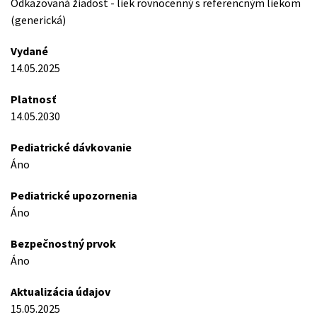
Odkazovaná žiadost - liek rovnocenný s referencným liekom
(generická)
Vydané
14.05.2025
Platnosť
14.05.2030
Pediatrické dávkovanie
Áno
Pediatrické upozornenia
Áno
Bezpečnostný prvok
Áno
Aktualizácia údajov
15.05.2025