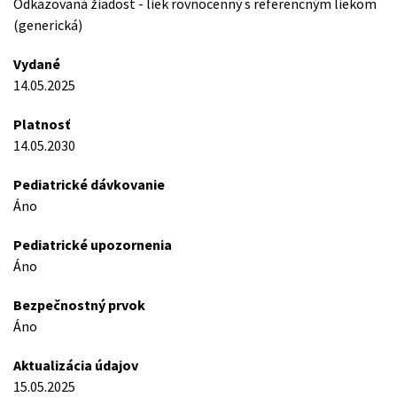
Odkazovaná žiadost - liek rovnocenný s referencným liekom
(generická)
Vydané
14.05.2025
Platnosť
14.05.2030
Pediatrické dávkovanie
Áno
Pediatrické upozornenia
Áno
Bezpečnostný prvok
Áno
Aktualizácia údajov
15.05.2025