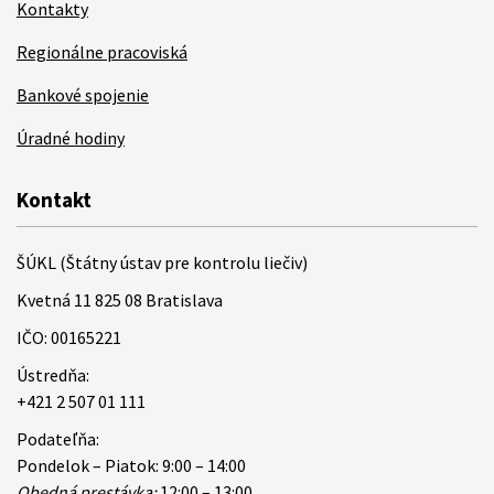
Kontakty
Regionálne pracoviská
Bankové spojenie
Úradné hodiny
Kontakt
ŠÚKL (Štátny ústav pre kontrolu liečiv)
Kvetná 11 825 08 Bratislava
IČO: 00165221
Ústredňa:
+421 2 507 01 111
Podateľňa:
Pondelok – Piatok: 9:00 – 14:00
Obedná prestávka:
12:00 – 13:00