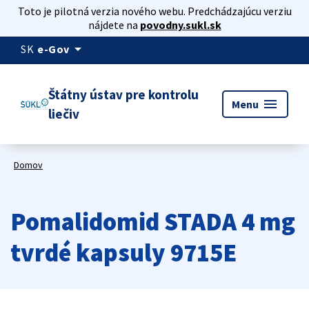
Toto je pilotná verzia nového webu. Predchádzajúcu verziu
nájdete na
povodny.sukl.sk
arrow_drop_down
SK
e-Gov
Štátny ústav pre kontrolu
menu
Menu
liečiv
Domov
Pomalidomid STADA 4 mg
tvrdé kapsuly 9715E