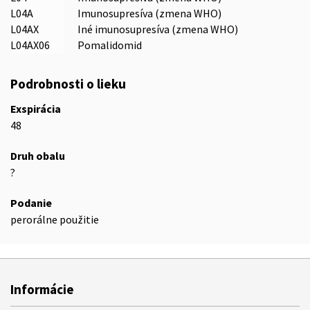
L04A
Imunosupresíva (zmena WHO)
L04AX
Iné imunosupresíva (zmena WHO)
L04AX06
Pomalidomid
Podrobnosti o lieku
Exspirácia
48
Druh obalu
?
Podanie
perorálne použitie
Informácie