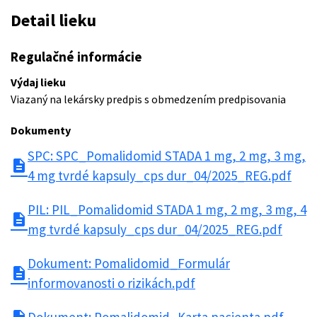
Detail lieku
Regulačné informácie
Výdaj lieku
Viazaný na lekársky predpis s obmedzením predpisovania
Dokumenty
SPC: SPC_Pomalidomid STADA 1 mg, 2 mg, 3 mg,
description
4 mg tvrdé kapsuly_cps dur_04/2025_REG.pdf
PIL: PIL_Pomalidomid STADA 1 mg, 2 mg, 3 mg, 4
description
mg tvrdé kapsuly_cps dur_04/2025_REG.pdf
Dokument: Pomalidomid_Formulár
description
informovanosti o rizikách.pdf