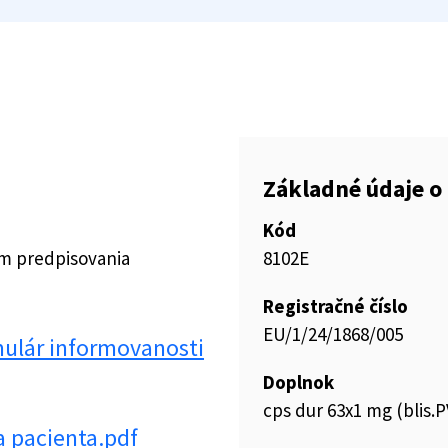
Základné údaje o 
Kód
ím predpisovania
8102E
Registračné číslo
EU/1/24/1868/005
lár informovanosti
Doplnok
cps dur 63x1 mg (blis.
 pacienta.pdf