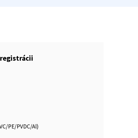
registrácii
PVC/PE/PVDC/Al)