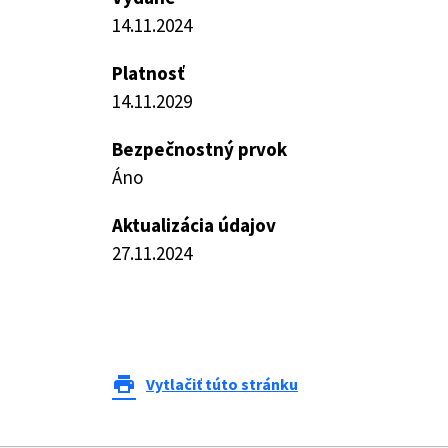
14.11.2024
Platnosť
14.11.2029
Bezpečnostný prvok
Áno
Aktualizácia údajov
27.11.2024
print
Vytlačiť túto stránku