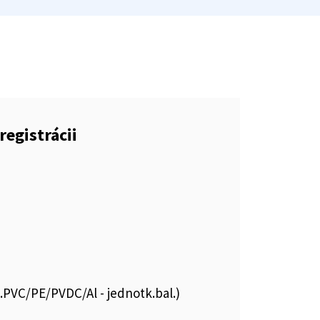
registrácii
s.PVC/PE/PVDC/Al - jednotk.bal.)