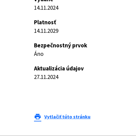
14.11.2024
Platnosť
14.11.2029
Bezpečnostný prvok
Áno
Aktualizácia údajov
27.11.2024
print
Vytlačiť túto stránku