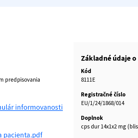
Základné údaje o 
Kód
ím predpisovania
8111E
Registračné číslo
EU/1/24/1868/014
lár informovanosti
Doplnok
cps dur 14x1x2 mg (bli
 pacienta.pdf