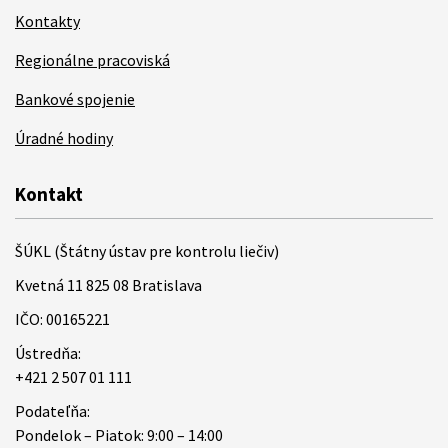
Kontakty
Regionálne pracoviská
Bankové spojenie
Úradné hodiny
Kontakt
ŠÚKL (Štátny ústav pre kontrolu liečiv)
Kvetná 11 825 08 Bratislava
IČO: 00165221
Ústredňa:
+421 2 507 01 111
Podateľňa:
Pondelok – Piatok: 9:00 – 14:00