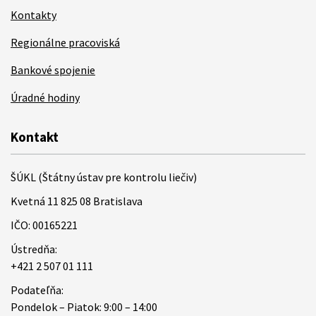
Kontakty
Regionálne pracoviská
Bankové spojenie
Úradné hodiny
Kontakt
ŠÚKL (Štátny ústav pre kontrolu liečiv)
Kvetná 11 825 08 Bratislava
IČO: 00165221
Ústredňa:
+421 2 507 01 111
Podateľňa:
Pondelok – Piatok: 9:00 – 14:00