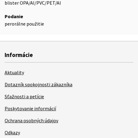
blister OPA/Al/PVC/PET/Al
Podanie
perorálne použitie
Informácie
Aktuality
Dotazník spokojnosti zákazníka
Sťažnosti a petície
Poskytovanie informácií
Ochrana osobných údajov
Odkazy