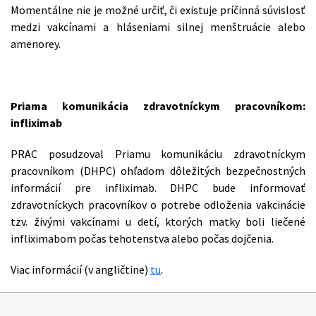
Momentálne nie je možné určiť, či existuje príčinná súvislosť
medzi vakcínami a hláseniami silnej menštruácie alebo
amenorey.
Priama komunikácia zdravotníckym pracovníkom:
infliximab
PRAC posudzoval Priamu komunikáciu zdravotníckym
pracovníkom (DHPC) ohľadom dôležitých bezpečnostných
informácií pre infliximab. DHPC bude informovať
zdravotníckych pracovníkov o potrebe odloženia vakcinácie
tzv. živými vakcínami u detí, ktorých matky boli liečené
infliximabom počas tehotenstva alebo počas dojčenia.
Viac informácií (v angličtine)
tu
.