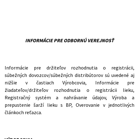
INFORMÁCIE PRE ODBORNÚ VEREJNOSŤ
Informácie pre držiteľov rozhodnutia o registrácii,
súbežných dovozcov/súbežných distribútorov sú uvedené aj
nižšie v častiach Výrobcovia, Informácie pre
žiadateľov/držiteľov rozhodnutia o registrácii lieku,
Registračný systém a nahrávanie údajov, Výroba a
prepustenie šarží lieku s BP, Overovanie v jednotlivých
článkoch reťazca.