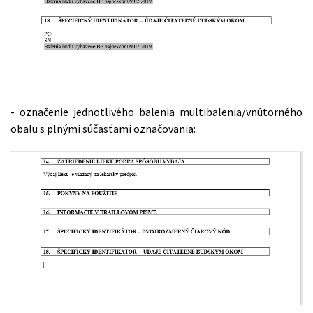
- označenie jednotlivého balenia multibalenia/vnútorného
obalu s plnými súčasťami označovania: