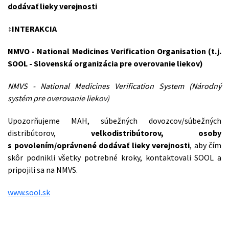
dodávať lieky verejnosti
↕INTERAKCIA
NMVO - National Medicines Verification Organisation (t.j.
SOOL - Slovenská organizácia pre overovanie liekov)
NMVS - National Medicines Verification System (Národný
systém pre overovanie liekov)
Upozorňujeme MAH, súbežných dovozcov/súbežných
distribútorov,
veľkodistribútorov, osoby
s povolením/oprávnené dodávať lieky verejnosti
, aby čím
skôr podnikli všetky potrebné kroky, kontaktovali SOOL a
pripojili sa na NMVS.
www.sool.sk