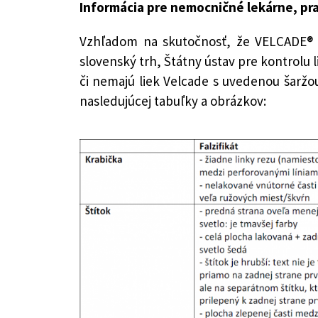
Informácia pre nemocničné lekárne, pra
Vzhľadom na skutočnosť, že VELCADE® 1x
slovenský trh, Štátny ústav pre kontrolu 
či nemajú liek Velcade s uvedenou šaržo
nasledujúcej tabuľky a obrázkov: