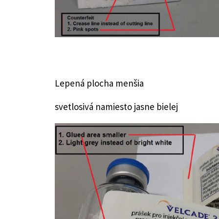
Lepená plocha menšia
svetlosivá namiesto jasne bielej