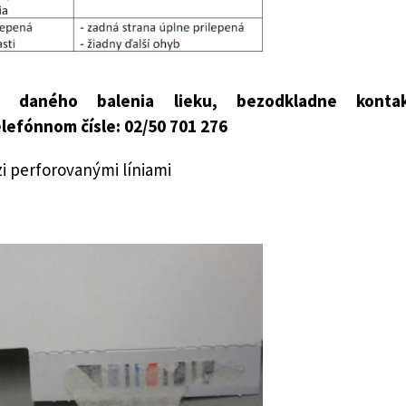
 daného balenia lieku, bezodkladne kontak
lefónnom čísle: 02/50 701 276
zi perforovanými líniami