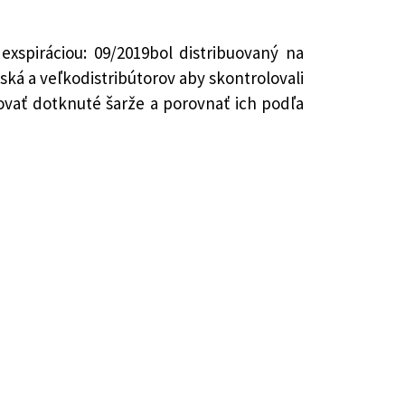
xspiráciou: 09/2019bol distribuovaný na
ská a veľkodistribútorov aby skontrolovali
ovať dotknuté šarže a porovnať ich podľa