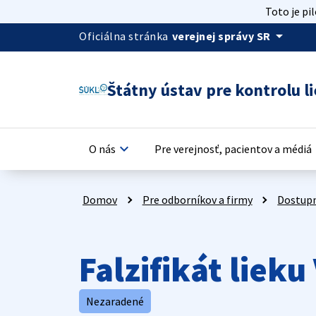
Toto je pi
arrow_drop_down
Oficiálna stránka
verejnej správy SR
Štátny ústav pre kontrolu li
keyboard_arrow_down
keyb
O nás
Pre verejnosť, pacientov a médiá
Domov
Pre odborníkov a firmy
Dostupn
Falzifikát liek
Nezaradené