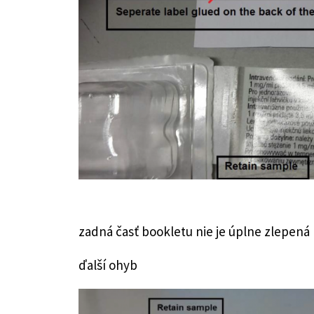
zadná časť bookletu nie je úplne zlepená
ďalší ohyb