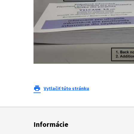
print
Vytlačiť túto stránku
Informácie