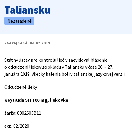
Taliansku
Nezaradené
Zverejnené:
04.02.2019
Štátny ústav pre kontrolu liečiv zaevidoval hlásenie
o odcudzení liekov zo skladu v Taliansku v čase 26. – 27.
januára 2019. Všetky balenia boli v talianskej jazykovej verzii.
Odcudzené lieky:
Keytruda SFI 100 mg, liekovka
šarža: 8302605B11
exp. 02/2020