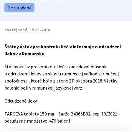
Nezaradené
Zverejnené:
15.11.2018
Štátny ústav pre kontrolu liečiv informuje o odcudzení
liekov v Rumunsku.
Štátny ústav pre kontrolu liečiv zaevidoval hlásenie
o odcudzení liekov zo skladu rumunskej veľkodistribučnej
spoločnosti, ktoré bolo zistené 27. októbra 2018. Všetky
balenia boli v rumunskej jazykovej verzii.
Odcudzené lieky:
TARCEVA tablety 150 mg – šarža B4365B02, exp. 10/2021 –
odcudzené množstvo: 479 balení