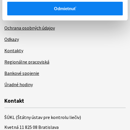
Sťažnosti a petície
Odmietnuť
Poskytovanie informácií
Ochrana osobných údajov
Odkazy
Kontakty
Regionálne pracoviská
Bankové spojenie
Úradné hodiny
Kontakt
ŠÚKL (Štátny ústav pre kontrolu liečiv)
Kvetná 11 825 08 Bratislava