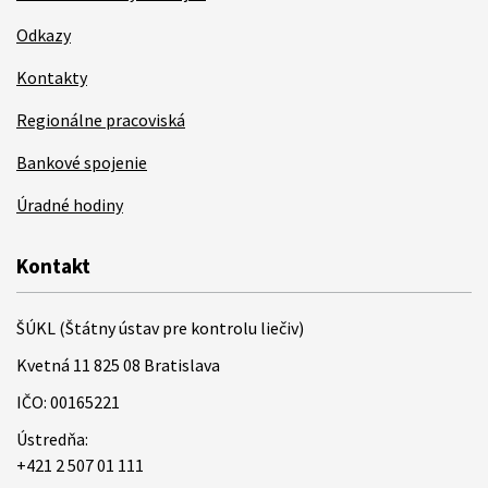
Odkazy
Kontakty
Regionálne pracoviská
Bankové spojenie
Úradné hodiny
Kontakt
ŠÚKL (Štátny ústav pre kontrolu liečiv)
Kvetná 11 825 08 Bratislava
IČO: 00165221
Ústredňa:
+421 2 507 01 111