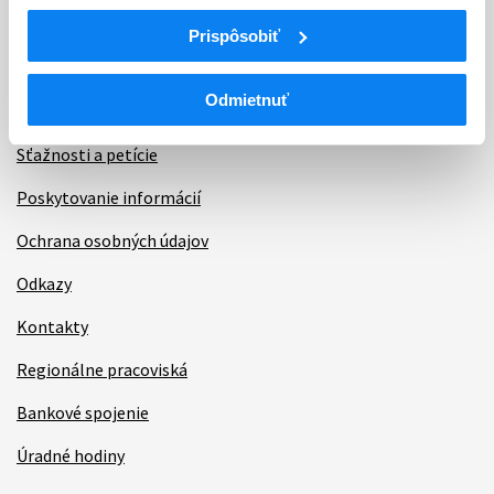
Informácie
Prispôsobiť
Aktuality
Odmietnuť
Dotazník spokojnosti zákazníka
Sťažnosti a petície
Poskytovanie informácií
Ochrana osobných údajov
Odkazy
Kontakty
Regionálne pracoviská
Bankové spojenie
Úradné hodiny