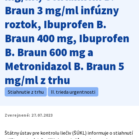
Braun 3 mg/ml infúzny
roztok, Ibuprofen B.
Braun 400 mg, Ibuprofen
B. Braun 600 mg a
Metronidazol B. Braun 5
mg/ml z trhu
Stiahnutie z trhu
II. trieda urgentnosti
Zverejnené:
27.07.2023
Štátny ústav pre kontrolu liečiv (ŠÚKL) informuje o stiahnutí