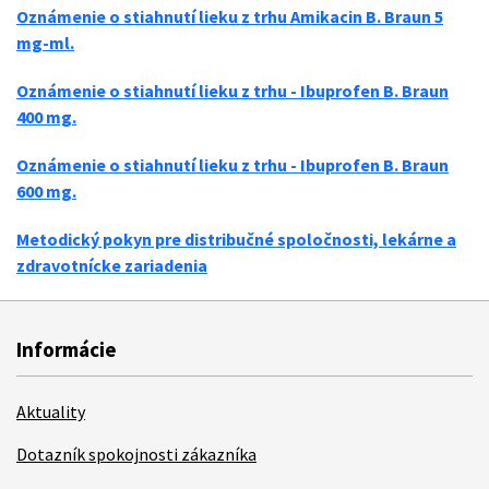
Oznámenie o stiahnutí lieku z trhu Amikacin B. Braun 5
mg-ml.
Oznámenie o stiahnutí lieku z trhu - Ibuprofen B. Braun
400 mg.
Oznámenie o stiahnutí lieku z trhu - Ibuprofen B. Braun
600 mg.
Metodický pokyn pre distribučné spoločnosti, lekárne a
zdravotnícke zariadenia
Informácie
Aktuality
Dotazník spokojnosti zákazníka