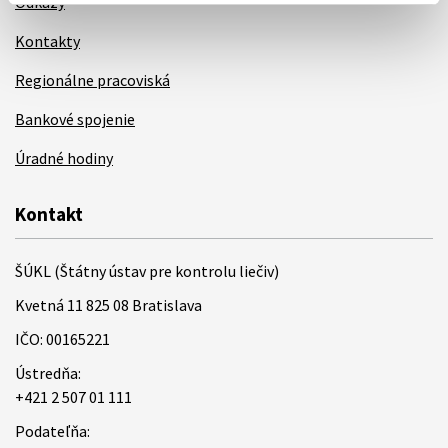
Odkazy
Kontakty
Regionálne pracoviská
Bankové spojenie
Úradné hodiny
Kontakt
ŠÚKL (Štátny ústav pre kontrolu liečiv)
Kvetná 11 825 08 Bratislava
IČO: 00165221
Ústredňa:
+421 2 507 01 111
Podateľňa: