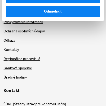
Dotazník spokojnosti zákazníka
Odmietnuť
Sťažnosti a petície
Poskytovanie informácií
Ochrana osobných údajov
Odkazy
Kontakty
Regionálne pracoviská
Bankové spojenie
Úradné hodiny
Kontakt
ŠÚKL (Štátny ústav pre kontrolu liečiv)