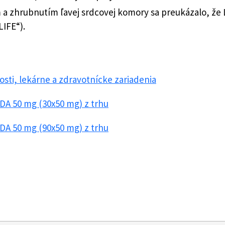
a zhrubnutím ľavej srdcovej komory sa preukázalo, že Lo
LIFE“).
sti, lekárne a zdravotnícke zariadenia
DA 50 mg (30x50 mg) z trhu
DA 50 mg (90x50 mg) z trhu