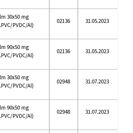
flm 30x50 mg
02136
31.05.2023
s.PVC/PVDC/Al)
flm 90x50 mg
02136
31.05.2023
s.PVC/PVDC/Al)
flm 30x50 mg
02948
31.07.2023
s.PVC/PVDC/Al)
flm 90x50 mg
02948
31.07.2023
s.PVC/PVDC/Al)