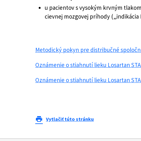
u pacientov s vysokým krvným tlakom 
cievnej mozgovej príhody („indikácia 
Metodický pokyn pre distribučné spoločno
Oznámenie o stiahnutí lieku Losartan STA
Oznámenie o stiahnutí lieku Losartan STA
print
Vytlačiť túto stránku