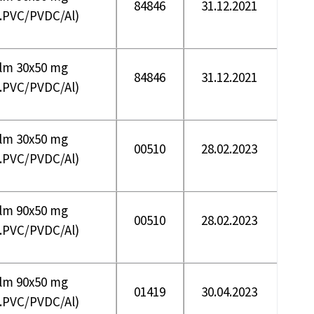
84846
31.12.2021
s.PVC/PVDC/Al)
flm 30x50 mg
84846
31.12.2021
s.PVC/PVDC/Al)
flm 30x50 mg
00510
28.02.2023
s.PVC/PVDC/Al)
flm 90x50 mg
00510
28.02.2023
s.PVC/PVDC/Al)
flm 90x50 mg
01419
30.04.2023
s.PVC/PVDC/Al)