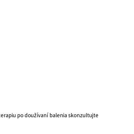
terapiu po doužívaní balenia skonzultujte