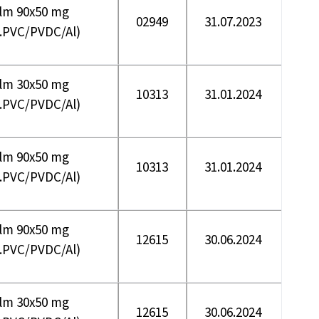
flm 90x50 mg
02949
31.07.2023
s.PVC/PVDC/Al)
flm 30x50 mg
10313
31.01.2024
s.PVC/PVDC/Al)
flm 90x50 mg
10313
31.01.2024
s.PVC/PVDC/Al)
flm 90x50 mg
12615
30.06.2024
s.PVC/PVDC/Al)
flm 30x50 mg
12615
30.06.2024