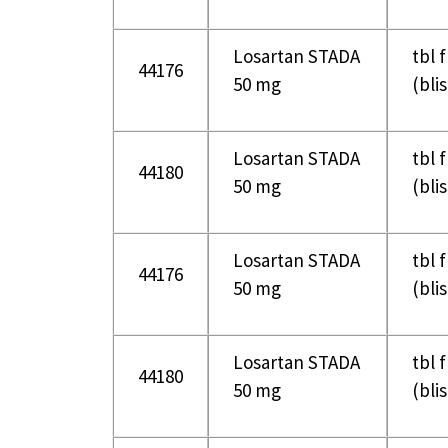
Losartan STADA
tbl 
44176
50 mg
(bli
Losartan STADA
tbl 
44180
50 mg
(bli
Losartan STADA
tbl 
44176
50 mg
(bli
Losartan STADA
tbl 
44180
50 mg
(bli