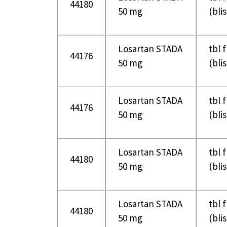
44180
50 mg
(bli
Losartan STADA
tbl 
44176
50 mg
(bli
Losartan STADA
tbl 
44176
50 mg
(bli
Losartan STADA
tbl 
44180
50 mg
(bli
Losartan STADA
tbl 
44180
50 mg
(bli