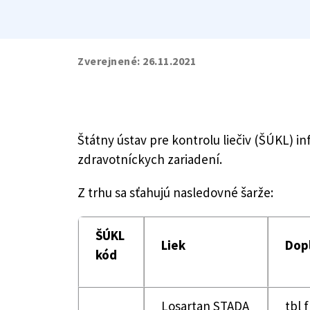
Zverejnené:
26.11.2021
Štátny ústav pre kontrolu liečiv (ŠÚKL) in
zdravotníckych zariadení.
Z trhu sa sťahujú nasledovné šarže:
ŠÚKL
Liek
Dop
kód
Losartan STADA
tbl 