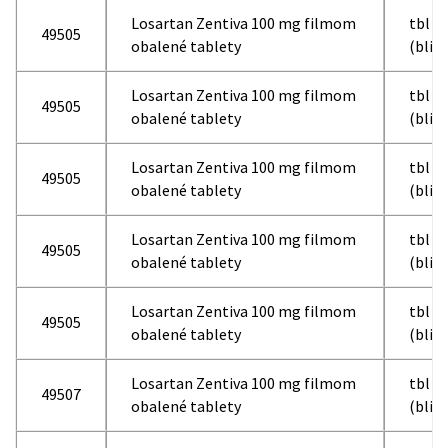
Losartan Zentiva 100 mg filmom
tbl f
49505
obalené tablety
(blis
Losartan Zentiva 100 mg filmom
tbl f
49505
obalené tablety
(blis
Losartan Zentiva 100 mg filmom
tbl f
49505
obalené tablety
(blis
Losartan Zentiva 100 mg filmom
tbl f
49505
obalené tablety
(blis
Losartan Zentiva 100 mg filmom
tbl f
49505
obalené tablety
(blis
Losartan Zentiva 100 mg filmom
tbl f
49507
obalené tablety
(blis