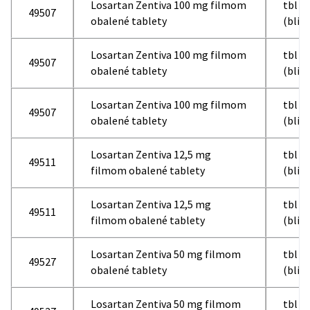
Losartan Zentiva 100 mg filmom
tbl f
49507
obalené tablety
(blis
Losartan Zentiva 100 mg filmom
tbl f
49507
obalené tablety
(blis
Losartan Zentiva 100 mg filmom
tbl f
49507
obalené tablety
(blis
Losartan Zentiva 12,5 mg
tbl f
49511
filmom obalené tablety
(blis
Losartan Zentiva 12,5 mg
tbl f
49511
filmom obalené tablety
(blis
Losartan Zentiva 50 mg filmom
tbl f
49527
obalené tablety
(blis
Losartan Zentiva 50 mg filmom
tbl f