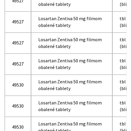
49527
obalené tablety
(blis
Losartan Zentiva 50 mg filmom
tbl f
49527
obalené tablety
(blis
Losartan Zentiva 50 mg filmom
tbl f
49527
obalené tablety
(blis
Losartan Zentiva 50 mg filmom
tbl f
49527
obalené tablety
(blis
Losartan Zentiva 50 mg filmom
tbl f
49530
obalené tablety
(blis
Losartan Zentiva 50 mg filmom
tbl f
49530
obalené tablety
(blis
Losartan Zentiva 50 mg filmom
tbl f
49530
obalené tablety
(blis