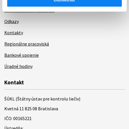
Ochrana osobných údajov
Odkazy
Kontakty
Regionálne pracoviská
Bankové spojenie
Úradné hodiny
Kontakt
ŠÚKL (Štátny ústav pre kontrolu liečiv)
Kvetná 11 825 08 Bratislava
IČO: 00165221
Ústredňa: