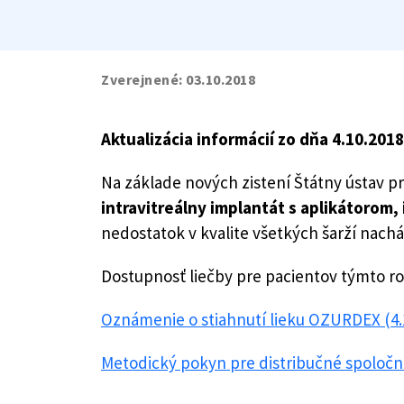
Zverejnené:
03.10.2018
Aktualizácia informácií zo dňa 4.10.2018
Na základe nových zistení Štátny ústav pre
intravitreálny implantát s aplikátorom, 
nedostatok v kvalite všetkých šarží nach
Dostupnosť liečby pre pacientov týmto r
Oznámenie o stiahnutí lieku OZURDEX (4.
Metodický pokyn pre distribučné spoločno