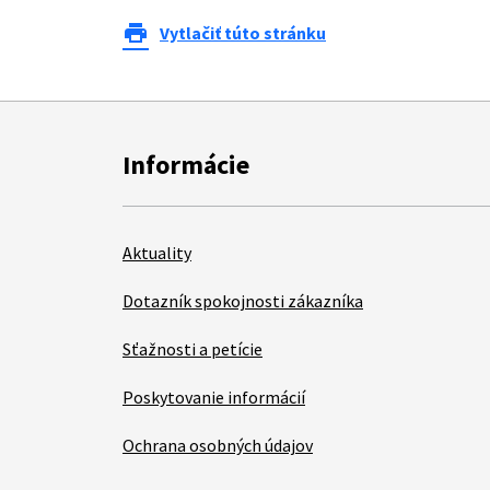
print
Vytlačiť túto stránku
Informácie
Aktuality
Dotazník spokojnosti zákazníka
Sťažnosti a petície
Poskytovanie informácií
Ochrana osobných údajov