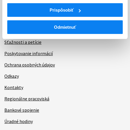
Informácie
Prispôsobiť
Aktuality
Odmietnuť
Dotazník spokojnosti zákazníka
Sťažnosti a petície
Poskytovanie informácií
Ochrana osobných údajov
Odkazy
Kontakty
Regionálne pracoviská
Bankové spojenie
Úradné hodiny