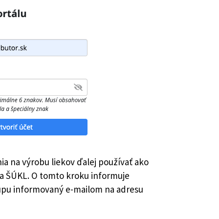
ia na výrobu liekov ďalej používať ako
 na ŠÚKL. O tomto kroku informuje
ístupu informovaný e-mailom na adresu