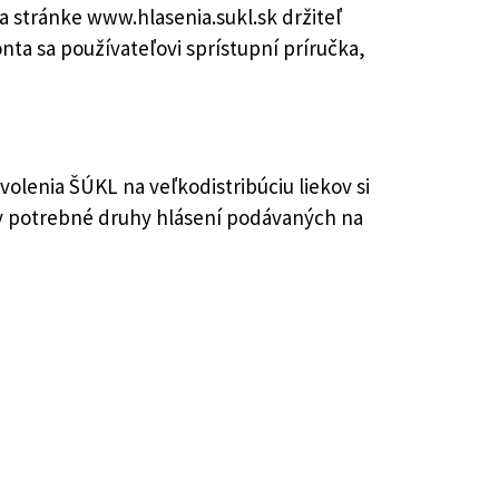
a stránke www.hlasenia.sukl.sk držiteľ
ta sa používateľovi sprístupní príručka,
volenia ŠÚKL na veľkodistribúciu liekov si
ky potrebné druhy hlásení podávaných na