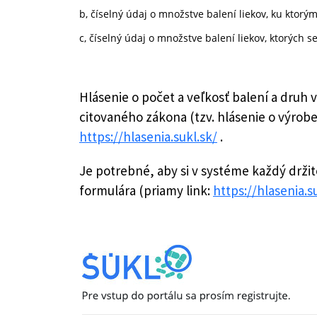
b, číselný údaj o množstve balení liekov, ku ktorý
c, číselný údaj o množstve balení liekov, ktorých 
Hlásenie o počet a veľkosť balení a druh
citovaného zákona (tzv. hlásenie o výro
https://hlasenia.sukl.sk/
.
Je potrebné, aby si v systéme každý drži
formulára (priamy link:
https://hlasenia.s