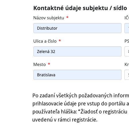
Po zadaní všetkých požadovaných informáci
prihlasovacie údaje pre vstup do portálu
používateľa hláška: “Žiadosť o registráci
uvedenú v rámci registrácie.