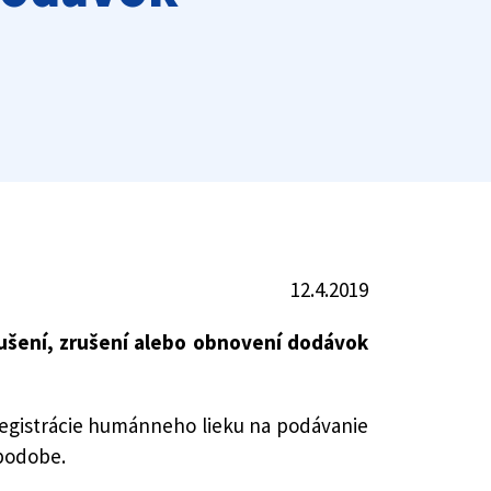
12.4.2019
rušení, zrušení alebo obnovení dodávok
 registrácie humánneho lieku na podávanie
 podobe.