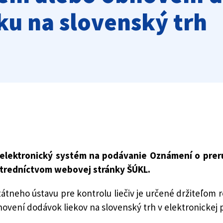
u na slovenský trh
dil elektronický systém na podávanie Oznámení o pre
stredníctvom webovej stránky ŠÚKL.
átneho ústavu pre kontrolu liečiv je určené držiteľom
ovení dodávok liekov na slovenský trh v elektronickej