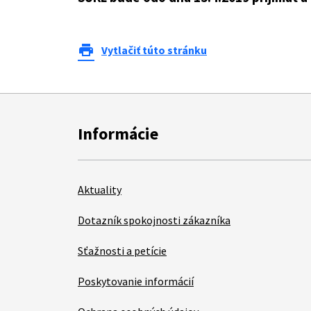
print
Vytlačiť túto stránku
Informácie
Aktuality
Dotazník spokojnosti zákazníka
Sťažnosti a petície
Poskytovanie informácií