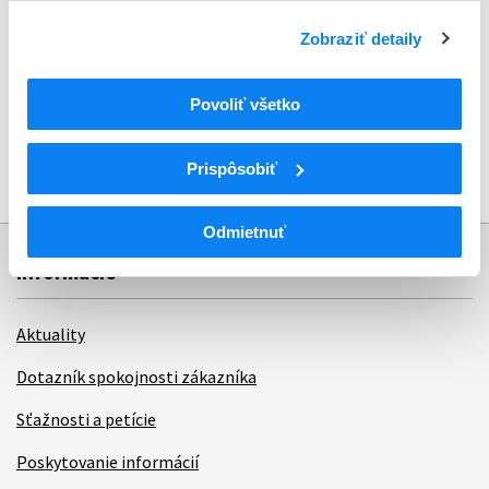
Zobraziť detaily
Povoliť všetko
Prispôsobiť
Odmietnuť
Informácie
Aktuality
Dotazník spokojnosti zákazníka
Sťažnosti a petície
Poskytovanie informácií