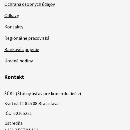
Ochrana osobných údajov
Odkazy
Kontakty
Regionálne pracoviská
Bankové spojenie
Úradné hodiny
Kontakt
ŠÚKL (Štátny ústav pre kontrolu liečiv)
Kvetná 11 825 08 Bratislava
IČO: 00165221
Ústredňa:
+421 2 507 01 111