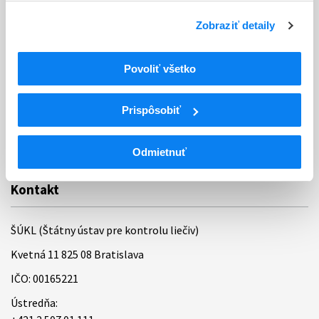
Ochrana osobných údajov
Zobraziť detaily
Odkazy
Kontakty
Povoliť všetko
Regionálne pracoviská
Prispôsobiť
Bankové spojenie
Úradné hodiny
Odmietnuť
Kontakt
ŠÚKL (Štátny ústav pre kontrolu liečiv)
Kvetná 11 825 08 Bratislava
IČO: 00165221
Ústredňa: