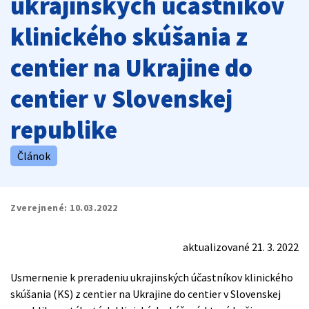
ukrajinských účastníkov
klinického skúšania z
centier na Ukrajine do
centier v Slovenskej
republike
Článok
Zverejnené:
10.03.2022
aktualizované 21. 3. 2022
Usmernenie k preradeniu ukrajinských účastníkov klinického
skúšania (KS) z centier na Ukrajine do centier v Slovenskej