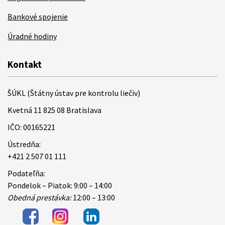
Bankové spojenie
Úradné hodiny
Kontakt
ŠÚKL (Štátny ústav pre kontrolu liečiv)
Kvetná 11 825 08 Bratislava
IČO: 00165221
Ústredňa:
+421 2 507 01 111
Podateľňa:
Pondelok – Piatok: 9:00 – 14:00
Obedná prestávka:
12:00 – 13:00