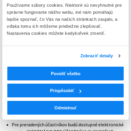
Používame súbory cookies. Niektoré sú nevyhnutné pre
Viac informácii o poskytovaní zdravotnej starostlivosti
správne fungovanie nášho webu, iné nám pomáhajú
utečencom a ich zdravotnom poistení nájdete na stránkach
lepšie spoznať, čo Vás na našich stránkach zaujalo, a
MZ SR a VšZP:
vďaka tomu ich môžeme priebežne zlepšovať.
Vojnoví utečenci z Ukrajiny majú zabezpečenú zdravotnú
Nastavenia cookies môžete kedykoľvek zmeniť.
starostlivosť
(odkaz na stránku MZ SR)
Aktuálne informácie v súvislosti so situáciou na Ukrajine
Zobraziť detaily
(odkaz na stránku VšZP)
Zabezpečenie skúšaných liekov pre preradených
Povoliť všetko
účastníkov na centrách.
Case Report Form (CRF) sú v elektronickej podobe, takže
Prispôsobiť
slovenské centrá po sprístupnení príslušných formulárov
zadávateľom - môžu pokračovať v ich vypĺňaní. Taktiež
Odmietnuť
budú nápomocné pri zisťovaní v akom štádiu KS sa
nachádza konkrétny preradený účastník.
Pre preradených účastníkov budú dostupné elektronické