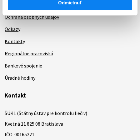
Odmietnuť
Poskytovanie informácií
Ochrana osobných údajov
Odkazy
Kontakty
Regionálne pracoviská
Bankové spojenie
Úradné hodiny
Kontakt
ŠÚKL (Štátny ústav pre kontrolu liečiv)
Kvetná 11 825 08 Bratislava
IČO: 00165221