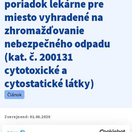
poriadok lekárne pre
miesto vyhradené na
zhromažďovanie
nebezpečného odpadu
(kat. č. 200131
cytotoxické a
cytostatické látky)
Článok
Zverejnené:
01.06.2020