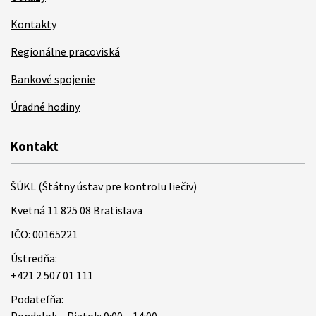
Kontakty
Regionálne pracoviská
Bankové spojenie
Úradné hodiny
Kontakt
ŠÚKL (Štátny ústav pre kontrolu liečiv)
Kvetná 11 825 08 Bratislava
IČO: 00165221
Ústredňa:
+421 2 507 01 111
Podateľňa: