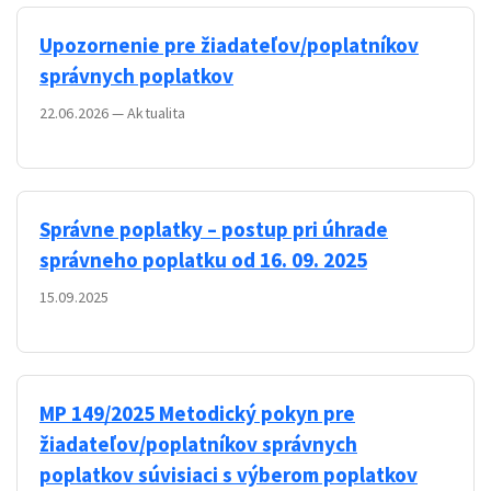
Upozornenie pre žiadateľov/poplatníkov
správnych poplatkov
22.06.2026
—
Aktualita
Správne poplatky – postup pri úhrade
správneho poplatku od 16. 09. 2025
15.09.2025
MP 149/2025 Metodický pokyn pre
žiadateľov/poplatníkov správnych
poplatkov súvisiaci s výberom poplatkov