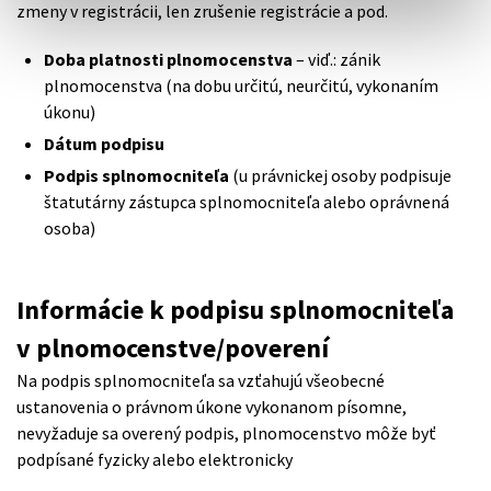
zmeny v registrácii, len zrušenie registrácie a pod.
Doba platnosti plnomocenstva
– viď.: zánik
plnomocenstva (na dobu určitú, neurčitú, vykonaním
úkonu)
Dátum podpisu
Podpis splnomocniteľa
(u právnickej osoby podpisuje
štatutárny zástupca splnomocniteľa alebo oprávnená
osoba)
Informácie k podpisu splnomocniteľa
v plnomocenstve/poverení
Na podpis splnomocniteľa sa vzťahujú všeobecné
ustanovenia o právnom úkone vykonanom písomne,
nevyžaduje sa overený podpis, plnomocenstvo môže byť
podpísané fyzicky alebo elektronicky