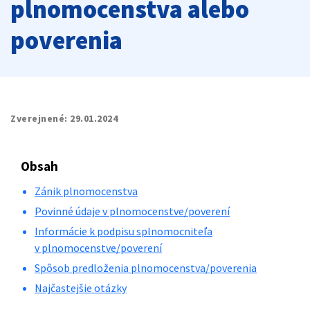
plnomocenstva alebo
poverenia
Zverejnené:
29.01.2024
Obsah
Zánik plnomocenstva
Povinné údaje v plnomocenstve/poverení
Informácie k podpisu splnomocniteľa
v plnomocenstve/poverení
Spôsob predloženia plnomocenstva/poverenia
Najčastejšie otázky