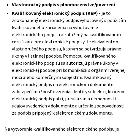
Vlastnoručný podpis v plnomocenstve/poverení
Kvalifikovaný elektronický podpis (KEP)
- je to
zdokonalený elektronický podpis vyhotovený s použitím
kvalifikovaného zariadenia na vyhotovenie
elektronického podpisu a založený na kvalifikovanom
certifikáte pre elektronické podpisy. Je ekvivalentom
vlastnoručného podpisu, ktorým sa potvrdzujú právne
úkony v listinnej podobe. Pomocou kvalifikovaného
elektronického podpisu sa autorizujú právne úkony v
elektronickej podobe pri komunikácii s orgánmi verejnej
moci alebo komerčnými subjektmi. Kvalifikovaný
elektronický podpis na elektronickom dokumente
zabezpečí možnosť overenia identity subjektu, ktorému
elektronický podpis patrí, preukázania nemennosti
údajov uvedených v dokumente a určenie zodpovednosti
za podpis pripojený k elektronickému dokumentu.
Na vytvorenie kvalifikovaného elektronického podpisu je