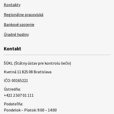
Kontakty
Regionálne pracoviská
Bankové spojenie
Úradné hodiny
Kontakt
ŠÚKL (Štátny ústav pre kontrolu liečiv)
Kvetná 11 825 08 Bratislava
IČO: 00165221
Ústredňa:
+421 2 507 01 111
Podateľňa:
Pondelok – Piatok: 9:00 – 14:00