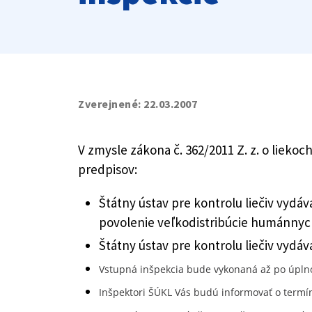
Zverejnené:
22.03.2007
V zmysle zákona č. 362/2011 Z. z. o liek
predpisov:
Štátny ústav pre kontrolu liečiv vydá
povolenie veľkodistribúcie humánnyc
Štátny ústav pre kontrolu liečiv vydá
Vstupná inšpekcia bude vykonaná až po úplno
Inšpektori ŠÚKL Vás budú informovať o termín