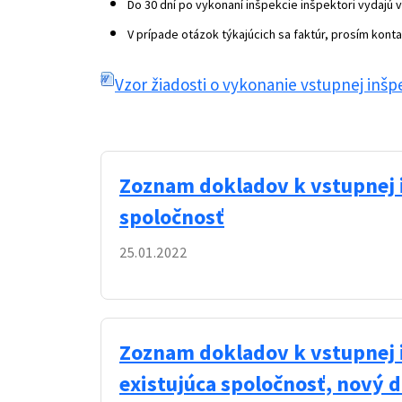
Do 30 dní po vykonaní inšpekcie inšpektori vydajú
V prípade otázok týkajúcich sa faktúr, prosím konta
Vzor žiadosti o vykonanie vstupnej inšp
Zoznam dokladov k vstupnej i
spoločnosť
25.01.2022
Zoznam dokladov k vstupnej i
existujúca spoločnosť, nový d