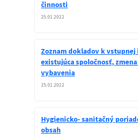
činnosti
25.01.2022
Zoznam dokladov k vstupnej i
existujúca spoločnosť, zmena
vybavenia
25.01.2022
Hygienicko- sanitačný poria
obsah