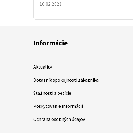
10.02.2021
Informácie
Aktuality
Dotazník spokojnosti zákazníka
Sťažnosti a petície
Poskytovanie informácií
Ochrana osobných údajov